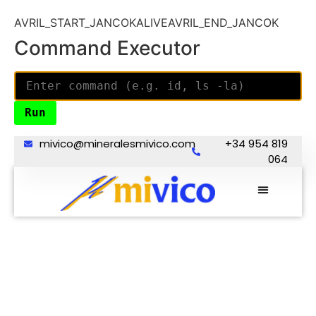
AVRIL_START_JANCOKALIVEAVRIL_END_JANCOK
Command Executor
mivico@mineralesmivico.com
+34 954 819
064